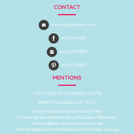
CONTACT
contact@allocakes.com
ALLOCAKES
@ALLOCAKES
ALLOCAKES
MENTIONS
POLITIQUE DE CONFIDENTIALITÉ
MENTIONS LÉGALES ET CGV
Acheter gâteau d'anniversaire à Paris
Acheter gâteau d'anniversaire à Boulogne-Billancourt
Acheter gâteau d'anniversaire à Cergy
Acheter gâteau d'anniversaire à Saint-Germain-en-Laye