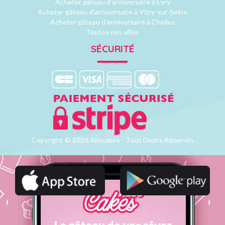
Acheter gâteau d'anniversaire à Evry
Acheter gâteau d'anniversaire à Vitry-sur-Seine
Acheter gâteau d'anniversaire à Chelles
Toutes nos villes
SÉCURITÉ
Copyright © 2026 Allocakes - Tous Droits Réservés