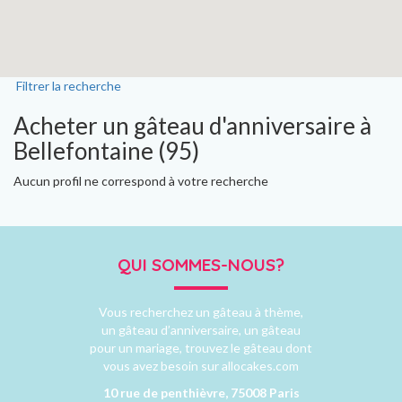
Filtrer la recherche
Acheter un gâteau d'anniversaire à
Bellefontaine (95)
Aucun profil ne correspond à votre recherche
QUI SOMMES-NOUS?
Vous recherchez un gâteau à thème,
un gâteau d’anniversaire, un gâteau
pour un mariage, trouvez le gâteau dont
vous avez besoin sur allocakes.com
10 rue de penthièvre, 75008 Paris