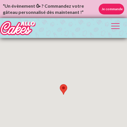
“Un évènement 🥳 ? Commandez votre
Je commande
gâteau personnalisé dès maintenant !”
Toggl
naviga