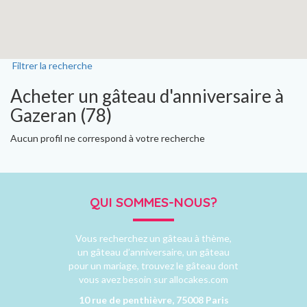
Filtrer la recherche
Acheter un gâteau d'anniversaire à
Gazeran (78)
Aucun profil ne correspond à votre recherche
QUI SOMMES-NOUS?
Vous recherchez un gâteau à thème,
un gâteau d’anniversaire, un gâteau
pour un mariage, trouvez le gâteau dont
vous avez besoin sur allocakes.com
10 rue de penthièvre, 75008 Paris