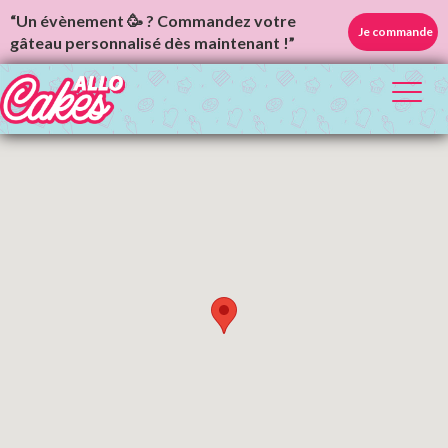
“Un évènement 🥳 ? Commandez votre
Je commande
gâteau personnalisé dès maintenant !”
Toggl
naviga