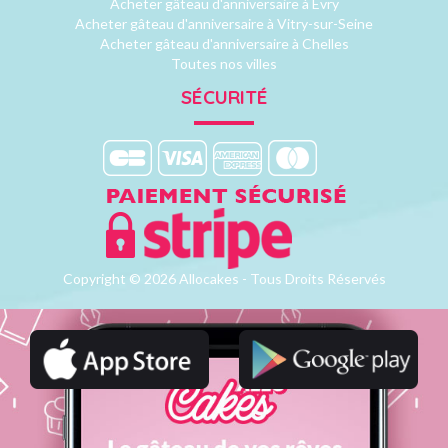
Acheter gâteau d'anniversaire à Evry
Acheter gâteau d'anniversaire à Vitry-sur-Seine
Acheter gâteau d'anniversaire à Chelles
Toutes nos villes
SÉCURITÉ
Copyright © 2026 Allocakes - Tous Droits Réservés