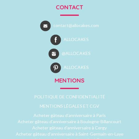
CONTACT
contact@allocakes.com
ALLOCAKES
@ALLOCAKES
ALLOCAKES
MENTIONS
POLITIQUE DE CONFIDENTIALITÉ
MENTIONS LÉGALES ET CGV
Acheter gâteau d'anniversaire à Paris
Acheter gâteau d'anniversaire à Boulogne-Billancourt
Acheter gâteau d'anniversaire à Cergy
Acheter gâteau d'anniversaire à Saint-Germain-en-Laye