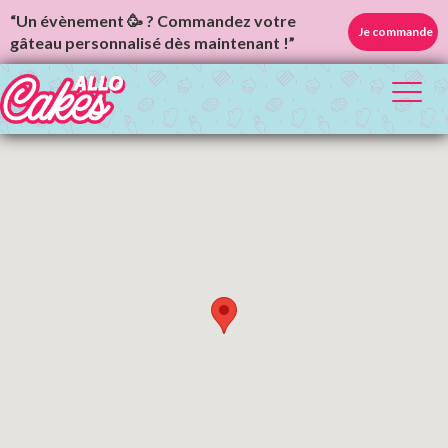
“Un évènement 🥳 ? Commandez votre
Je commande
gâteau personnalisé dès maintenant !”
Toggl
naviga