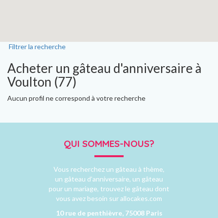
Filtrer la recherche
Acheter un gâteau d'anniversaire à
Voulton (77)
Aucun profil ne correspond à votre recherche
QUI SOMMES-NOUS?
Vous recherchez un gâteau à thème,
un gâteau d’anniversaire, un gâteau
pour un mariage, trouvez le gâteau dont
vous avez besoin sur allocakes.com
10 rue de penthièvre, 75008 Paris