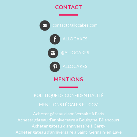
CONTACT
contact@allocakes.com
ALLOCAKES
@ALLOCAKES
ALLOCAKES
MENTIONS
POLITIQUE DE CONFIDENTIALITÉ
MENTIONS LÉGALES ET CGV
Acheter gâteau d'anniversaire à Paris
Acheter gâteau d'anniversaire à Boulogne-Billancourt
Acheter gâteau d'anniversaire à Cergy
Acheter gâteau d'anniversaire à Saint-Germain-en-Laye