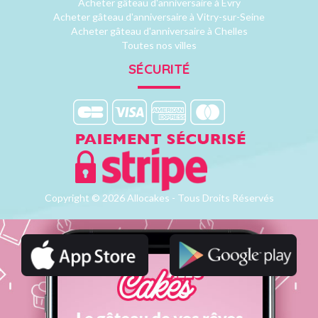
Acheter gâteau d'anniversaire à Evry
Acheter gâteau d'anniversaire à Vitry-sur-Seine
Acheter gâteau d'anniversaire à Chelles
Toutes nos villes
SÉCURITÉ
Copyright © 2026 Allocakes - Tous Droits Réservés