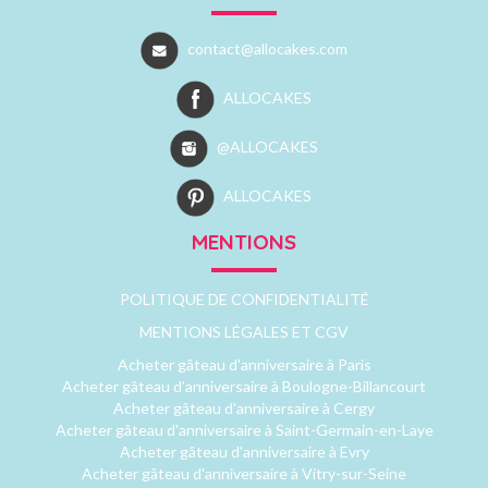
contact@allocakes.com
ALLOCAKES
@ALLOCAKES
ALLOCAKES
MENTIONS
POLITIQUE DE CONFIDENTIALITÉ
MENTIONS LÉGALES ET CGV
Acheter gâteau d'anniversaire à Paris
Acheter gâteau d'anniversaire à Boulogne-Billancourt
Acheter gâteau d'anniversaire à Cergy
Acheter gâteau d'anniversaire à Saint-Germain-en-Laye
Acheter gâteau d'anniversaire à Evry
Acheter gâteau d'anniversaire à Vitry-sur-Seine