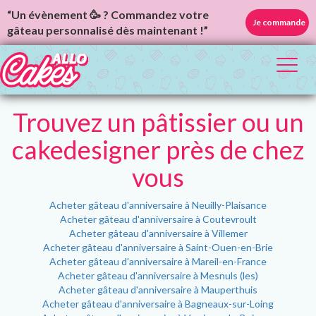
“Un évènement 🥳 ? Commandez votre
Je commande
gâteau personnalisé dès maintenant !”
Toggl
naviga
Trouvez un pâtissier ou un
cakedesigner près de chez
vous
Acheter gâteau d'anniversaire à Neuilly-Plaisance
Acheter gâteau d'anniversaire à Coutevroult
Acheter gâteau d'anniversaire à Villemer
Acheter gâteau d'anniversaire à Saint-Ouen-en-Brie
Acheter gâteau d'anniversaire à Mareil-en-France
Acheter gâteau d'anniversaire à Mesnuls (les)
Acheter gâteau d'anniversaire à Mauperthuis
Acheter gâteau d'anniversaire à Bagneaux-sur-Loing