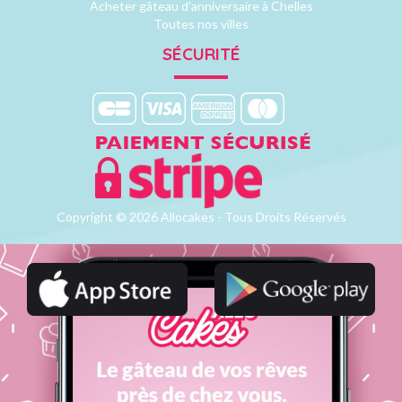
Acheter gâteau d'anniversaire à Chelles
Toutes nos villes
SÉCURITÉ
Copyright © 2026 Allocakes - Tous Droits Réservés