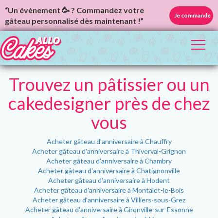
“Un évènement 🥳 ? Commandez votre
Je commande
gâteau personnalisé dès maintenant !”
Toggl
naviga
Trouvez un pâtissier ou un
cakedesigner près de chez
vous
Acheter gâteau d'anniversaire à Chauffry
Acheter gâteau d'anniversaire à Thiverval-Grignon
Acheter gâteau d'anniversaire à Chambry
Acheter gâteau d'anniversaire à Chatignonville
Acheter gâteau d'anniversaire à Hodent
Acheter gâteau d'anniversaire à Montalet-le-Bois
Acheter gâteau d'anniversaire à Villiers-sous-Grez
Acheter gâteau d'anniversaire à Gironville-sur-Essonne