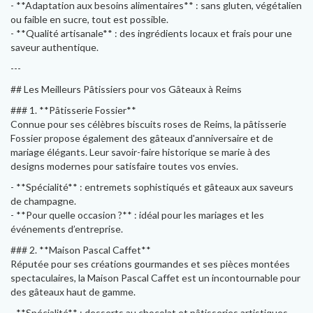
- **Adaptation aux besoins alimentaires** : sans gluten, végétalien
ou faible en sucre, tout est possible.
- **Qualité artisanale** : des ingrédients locaux et frais pour une
saveur authentique.
---
## Les Meilleurs Pâtissiers pour vos Gâteaux à Reims
### 1. **Pâtisserie Fossier**
Connue pour ses célèbres biscuits roses de Reims, la pâtisserie
Fossier propose également des gâteaux d'anniversaire et de
mariage élégants. Leur savoir-faire historique se marie à des
designs modernes pour satisfaire toutes vos envies.
- **Spécialité** : entremets sophistiqués et gâteaux aux saveurs
de champagne.
- **Pour quelle occasion ?** : idéal pour les mariages et les
événements d’entreprise.
### 2. **Maison Pascal Caffet**
Réputée pour ses créations gourmandes et ses pièces montées
spectaculaires, la Maison Pascal Caffet est un incontournable pour
des gâteaux haut de gamme.
- **Spécialité** : desserts au chocolat et pâtisseries artistiques.