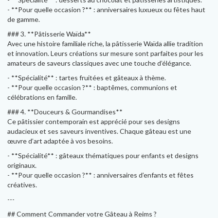
- **Pour quelle occasion ?** : anniversaires luxueux ou fêtes haut
de gamme.
### 3. **Pâtisserie Waïda**
Avec une histoire familiale riche, la pâtisserie Waïda allie tradition
et innovation. Leurs créations sur mesure sont parfaites pour les
amateurs de saveurs classiques avec une touche d’élégance.
- **Spécialité** : tartes fruitées et gâteaux à thème.
- **Pour quelle occasion ?** : baptêmes, communions et
célébrations en famille.
### 4. **Douceurs & Gourmandises**
Ce pâtissier contemporain est apprécié pour ses designs
audacieux et ses saveurs inventives. Chaque gâteau est une
œuvre d’art adaptée à vos besoins.
- **Spécialité** : gâteaux thématiques pour enfants et designs
originaux.
- **Pour quelle occasion ?** : anniversaires d’enfants et fêtes
créatives.
---
## Comment Commander votre Gâteau à Reims ?