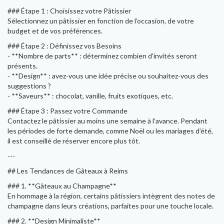
### Étape 1 : Choisissez votre Pâtissier
Sélectionnez un pâtissier en fonction de l’occasion, de votre
budget et de vos préférences.
### Étape 2 : Définissez vos Besoins
- **Nombre de parts** : déterminez combien d'invités seront
présents.
- **Design** : avez-vous une idée précise ou souhaitez-vous des
suggestions ?
- **Saveurs** : chocolat, vanille, fruits exotiques, etc.
### Étape 3 : Passez votre Commande
Contactez le pâtissier au moins une semaine à l’avance. Pendant
les périodes de forte demande, comme Noël ou les mariages d’été,
il est conseillé de réserver encore plus tôt.
---
## Les Tendances de Gâteaux à Reims
### 1. **Gâteaux au Champagne**
En hommage à la région, certains pâtissiers intègrent des notes de
champagne dans leurs créations, parfaites pour une touche locale.
### 2. **Design Minimaliste**