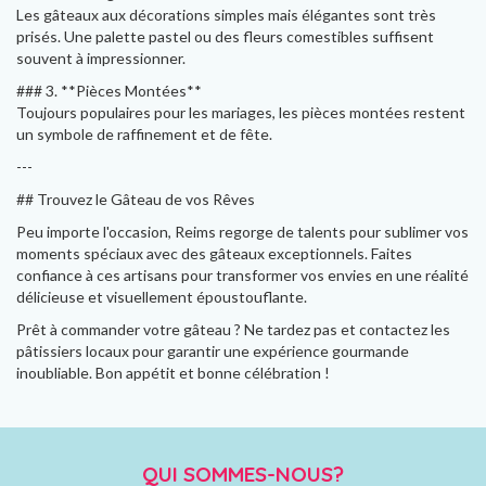
Les gâteaux aux décorations simples mais élégantes sont très
prisés. Une palette pastel ou des fleurs comestibles suffisent
souvent à impressionner.
### 3. **Pièces Montées**
Toujours populaires pour les mariages, les pièces montées restent
un symbole de raffinement et de fête.
---
## Trouvez le Gâteau de vos Rêves
Peu importe l'occasion, Reims regorge de talents pour sublimer vos
moments spéciaux avec des gâteaux exceptionnels. Faites
confiance à ces artisans pour transformer vos envies en une réalité
délicieuse et visuellement époustouflante.
Prêt à commander votre gâteau ? Ne tardez pas et contactez les
pâtissiers locaux pour garantir une expérience gourmande
inoubliable. Bon appétit et bonne célébration !
QUI SOMMES-NOUS?