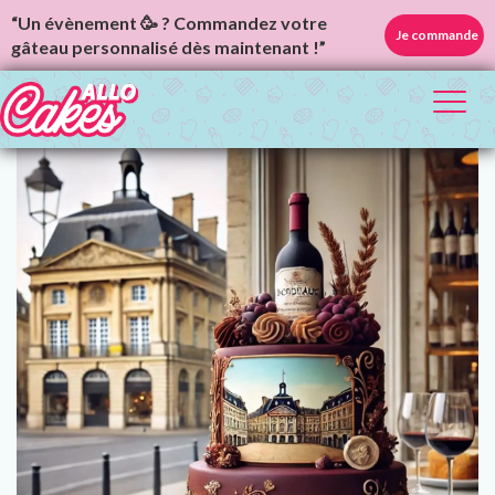
“Un évènement 🥳 ? Commandez votre
Je commande
gâteau personnalisé dès maintenant !”
Toggl
naviga