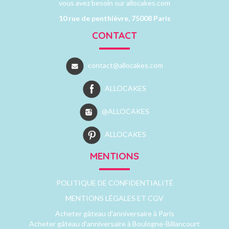
vous avez besoin sur allocakes.com
10 rue de penthièvre, 75008 Paris
CONTACT
contact@allocakes.com
ALLOCAKES
@ALLOCAKES
ALLOCAKES
MENTIONS
POLITIQUE DE CONFIDENTIALITÉ
MENTIONS LÉGALES ET CGV
Acheter gâteau d'anniversaire à Paris
Acheter gâteau d'anniversaire à Boulogne-Billancourt