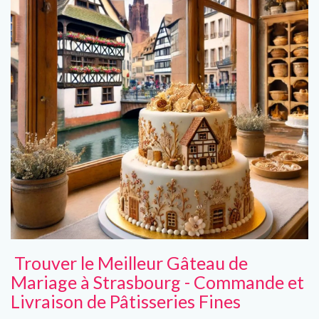
Trouver le Meilleur Gâteau de
Mariage à Strasbourg - Commande et
Livraison de Pâtisseries Fines