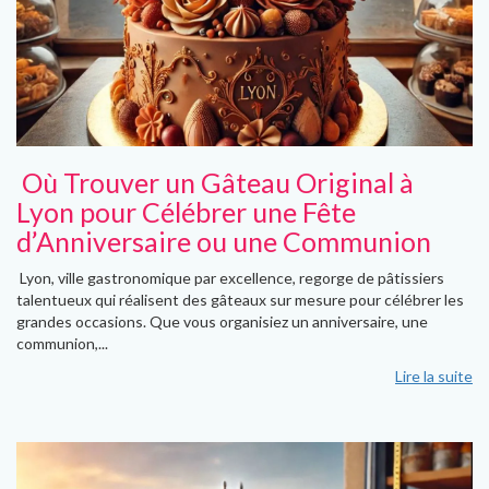
Où Trouver un Gâteau Original à
Lyon pour Célébrer une Fête
d’Anniversaire ou une Communion
Lyon, ville gastronomique par excellence, regorge de pâtissiers
talentueux qui réalisent des gâteaux sur mesure pour célébrer les
grandes occasions. Que vous organisiez un anniversaire, une
communion,...
Lire la suite