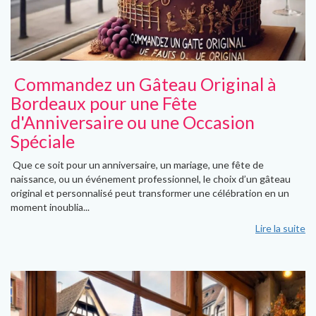
Commandez un Gâteau Original à
Bordeaux pour une Fête
d'Anniversaire ou une Occasion
Spéciale
Que ce soit pour un anniversaire, un mariage, une fête de
naissance, ou un événement professionnel, le choix d’un gâteau
original et personnalisé peut transformer une célébration en un
moment inoublia...
Lire la suite