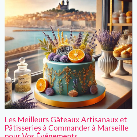
Les Meilleurs Gâteaux Artisanaux et
Pâtisseries à Commander à Marseille
pour Vos Événements