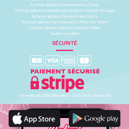
Acheter gâteau d'anniversaire à Cergy
Acheter gâteau d'anniversaire à Saint-Germain-en-Laye
Acheter gâteau d'anniversaire à Evry
Acheter gâteau d'anniversaire à Vitry-sur-Seine
Acheter gâteau d'anniversaire à Chelles
Toutes nos villes
SÉCURITÉ
Copyright © 2026 Allocakes - Tous Droits Réservés