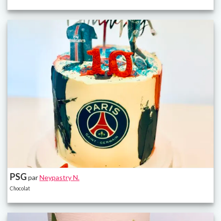
PSG
par
Neypastry N.
Chocolat