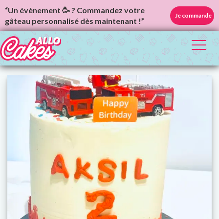
“Un évènement 🥳 ? Commandez votre
Je commande
gâteau personnalisé dès maintenant !”
Toggl
naviga