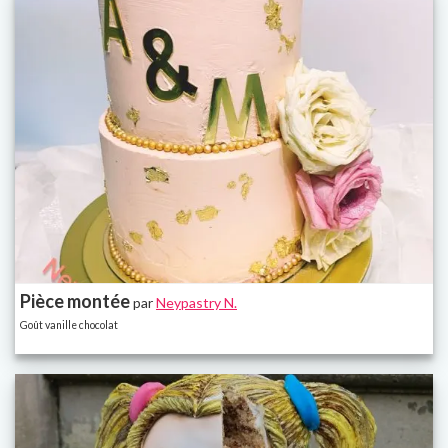
Pièce montée
par
Neypastry N.
Goût vanille chocolat