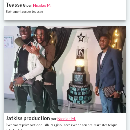
Teassae
par
Nicolas M.
Événement concer teassae
Jatkiss production
par
Nicolas M.
Événement privé sortie de l'album agis ou rêve avec de nombreux artistes tel que