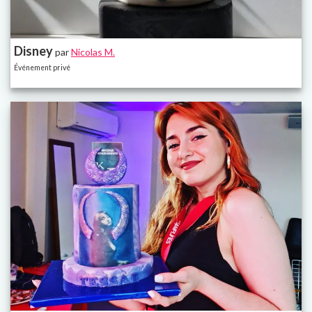
Disney
par
Nicolas M.
Événement privé