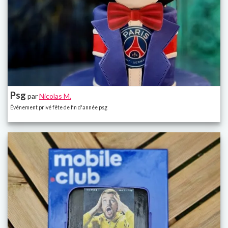
Psg
par
Nicolas M.
Événement privé fête de fin d'année psg