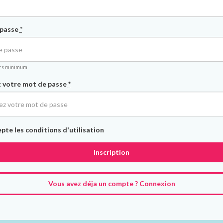
 passe
*
ers minimum
 votre mot de passe
*
epte les conditions d'utilisation
Vous avez déja un compte ? Connexion