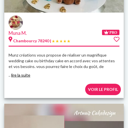
Muna M.
PRO
Chambourcy 78240 |
Munz créations vous propose de réaliser un magnifique
wedding cake ou birthday cake en accord avec vos attentes
et vos besoins. vous pourrez faire le choix du goût, de
..
lire la suite
VOIR LE PROFIL