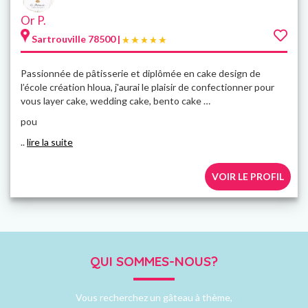
Or P.
Sartrouville 78500 |
Passionnée de pâtisserie et diplômée en cake design de
l’école création hloua, j'aurai le plaisir de confectionner pour
vous layer cake, wedding cake, bento cake …
pou
..
lire la suite
VOIR LE PROFIL
QUI SOMMES-NOUS?
Vous recherchez un gâteau à thème,