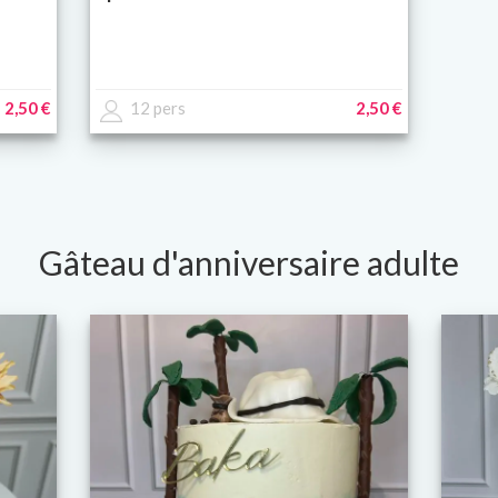
2,50 €
12 pers
2,50 €
Gâteau d'anniversaire adulte