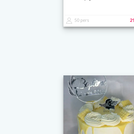
50 pers
2