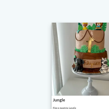
Jungle
Pièce montée jungle