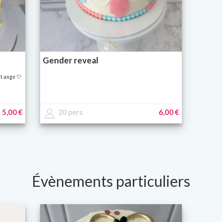
Gender reveal
it ange 🤍
5,00 €
20 pers
6,00 €
Évènements particuliers