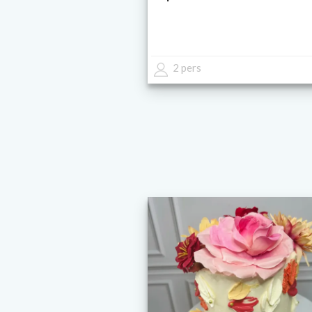
2 pers