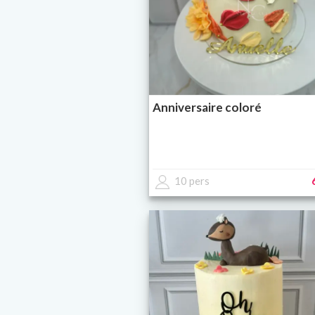
Anniversaire coloré
10 pers