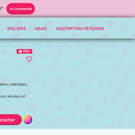
!”
Je commande
ATELIERS
NEWS
INSCRIPTION PÂTISSIER
PRO
ires, mariages,
 vos envies et
tacter