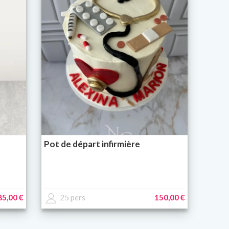
Pot de départ infirmière
85,00 €
25 pers
150,00 €