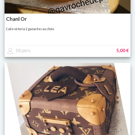
Chanl Or
Cake victoria 2 ganaches au choix
18 pers
5,00 €