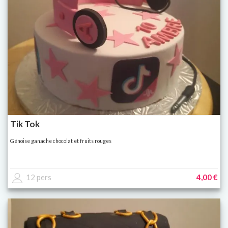
Tik Tok
Génoise ganache chocolat et fruits rouges
12 pers
4,00 €