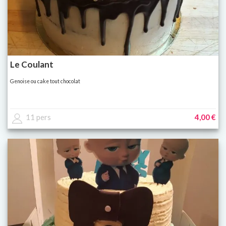
Le Coulant
Genoise ou cake tout chocolat
11 pers
4,00 €