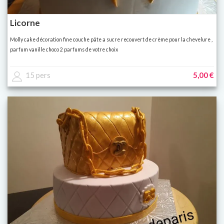
Licorne
Molly cake décoration fine couche pâte a sucre recouvert de crème pour la chevelure ,
parfum vanille choco 2 parfums de votre choix
15 pers
5,00 €