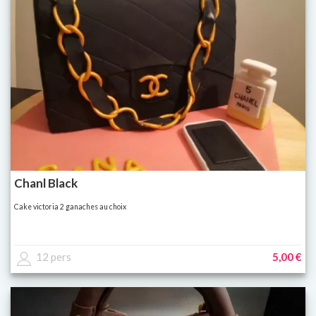
Chanl Black
Cake victoria 2 ganaches au choix
12 pers
5,00 €