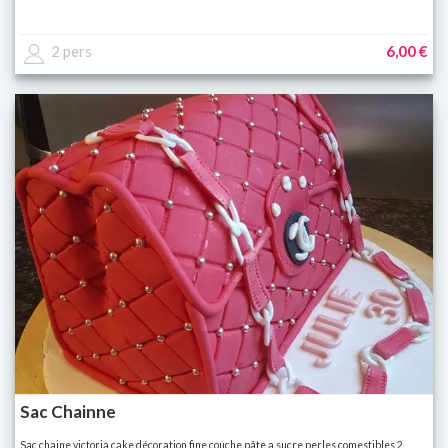
2 pers
6,00 €
Sac Chainne
Sac chaine victoria cake décoration fine couche pâte a sucre perles comestibles 2