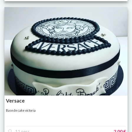
Versace
Base de cake victoria
11 pers
2,00 €