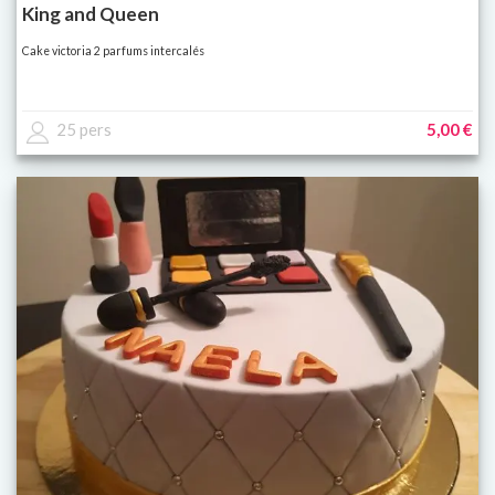
King and Queen
Cake victoria 2 parfums intercalés
25 pers
5,00 €