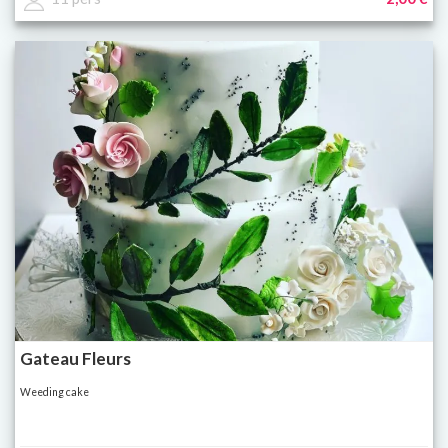
Gateau Fleurs
Weeding cake