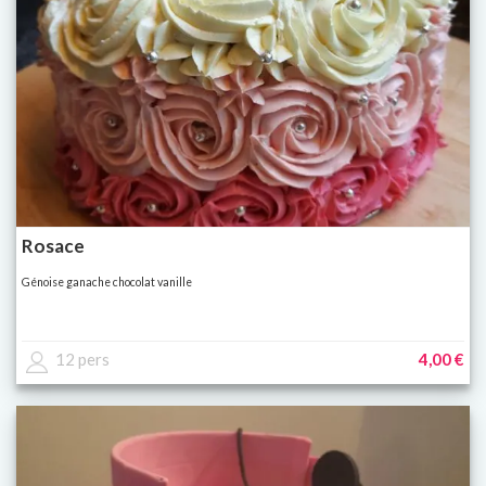
Rosace
Génoise ganache chocolat vanille
12 pers
4,00 €