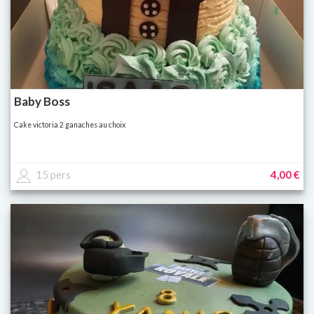
Baby Boss
Cake victoria 2 ganaches au choix
15 pers
4,00 €