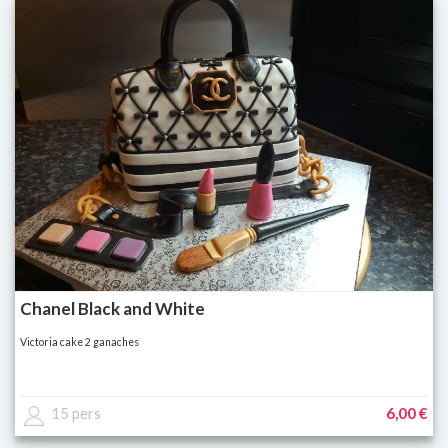
Chanel Black and White
Victoria cake 2 ganaches
15 pers
6,00 €