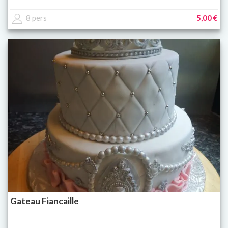
8 pers
5,00 €
Gateau Fiancaille