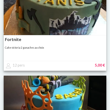
Fortnite
Cake victoria 2 ganaches au choix
12 pers
5,00 €