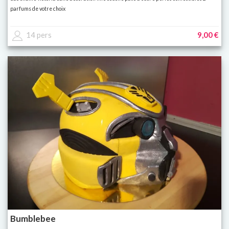
parfums de votre choix
14 pers
9,00 €
Bumblebee