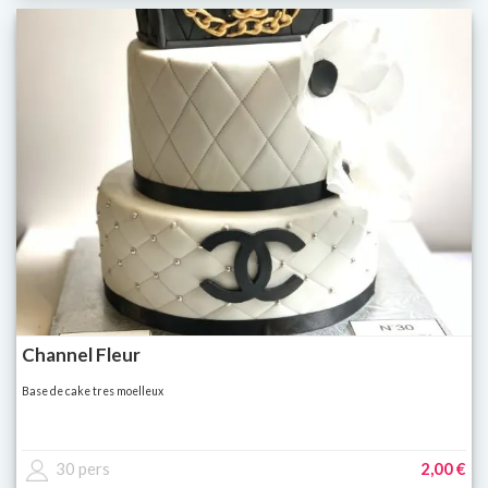
Channel Fleur
Base de cake tres moelleux
30 pers
2,00 €