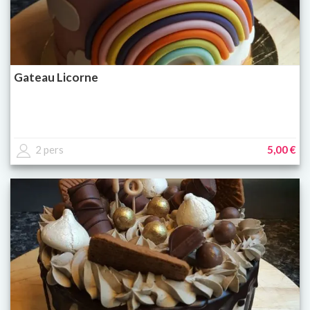
Gateau Licorne
2 pers
5,00 €