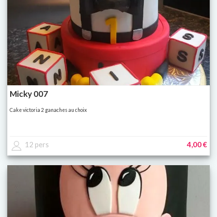
Micky 007
Cake victoria 2 ganaches au choix
12 pers
4,00 €