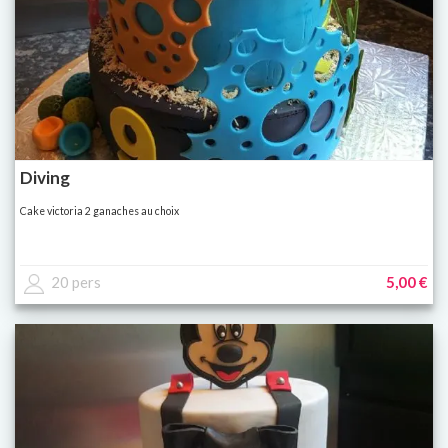
Diving
Cake victoria 2 ganaches au choix
20 pers
5,00 €