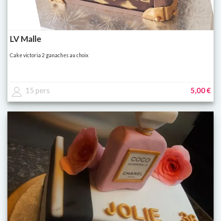
LV Malle
Cake victoria 2 ganaches au choix
15 pers
5,00 €