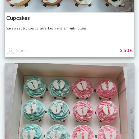
Cupcakes
Saveurs spéculoos/ caramel beurre salé/ fruits rouges
2 pers
3,50 €