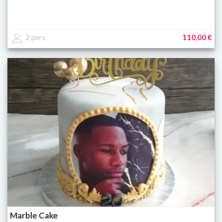
2 pers
110,00 €
Marble Cake