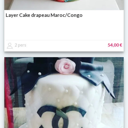
Layer Cake drapeau Maroc/Congo
2 pers
54,00 €