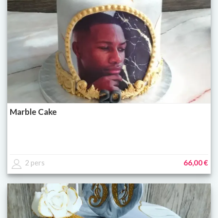
Marble Cake
2 pers
66,00 €