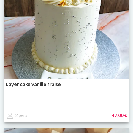
Layer cake vanille fraise
2 pers
47,00 €