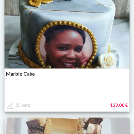
Marble Cake
25 pers
139,00 €