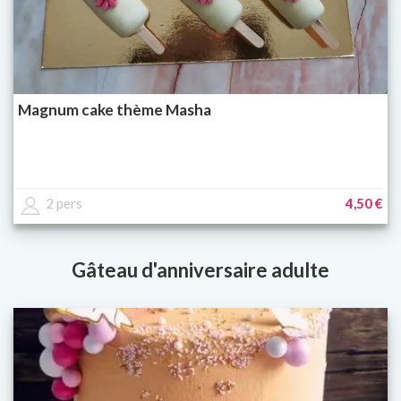
Magnum cake thème Masha
2 pers
4,50 €
Gâteau d'anniversaire adulte