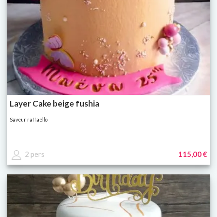
Layer Cake beige fushia
Saveur raffaello
2 pers
115,00 €