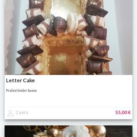
Letter Cake
Praliné kinder bueno
2 pers
55,00 €