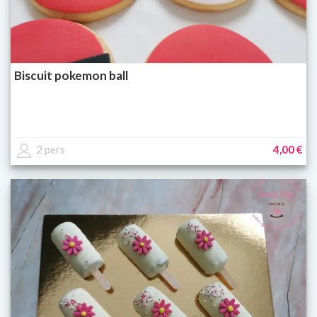
Biscuit pokemon ball
2 pers
4,00 €