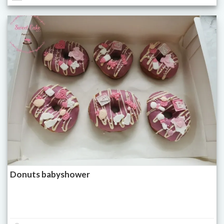
Donuts babyshower