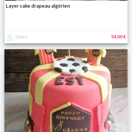
Layer cake drapeau algérien
2 pers
54,00 €