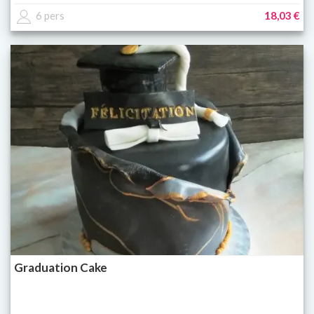
6 pers
18,03 €
Graduation Cake