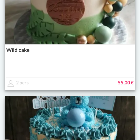
Wild cake
2 pers
55,00 €