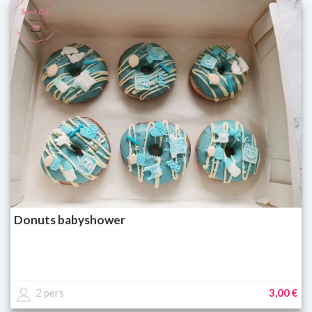
Donuts babyshower
2 pers
3,00 €