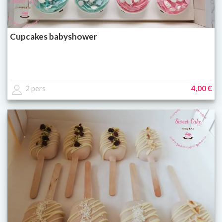
Cupcakes babyshower
2 pers
4,00 €