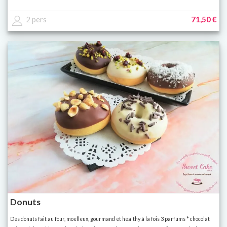
2 pers
71,50 €
Donuts
Des donuts fait au four, moelleux, gourmand et healthy à la fois 3 parfums * chocolat