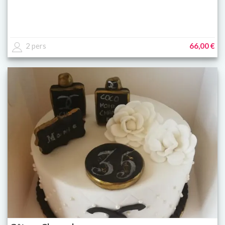
2 pers
66,00 €