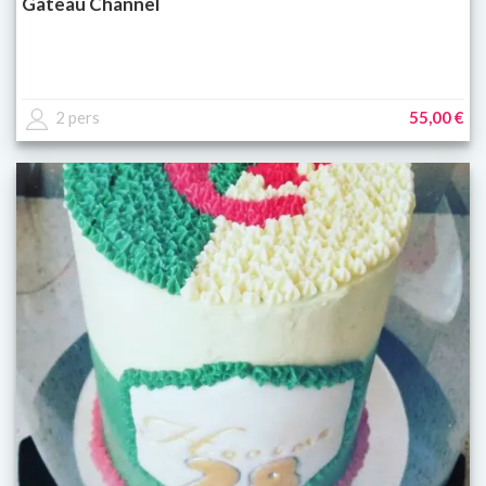
Gâteau Channel
2 pers
55,00 €