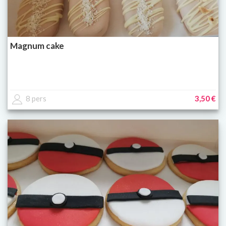
Magnum cake
8 pers
3,50 €