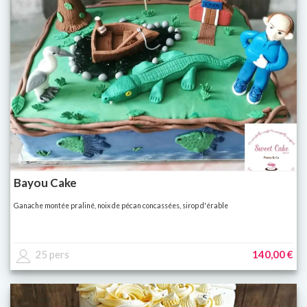
Bayou Cake
Ganache montée praliné, noix de pécan concassées, sirop d'érable
25 pers
140,00 €