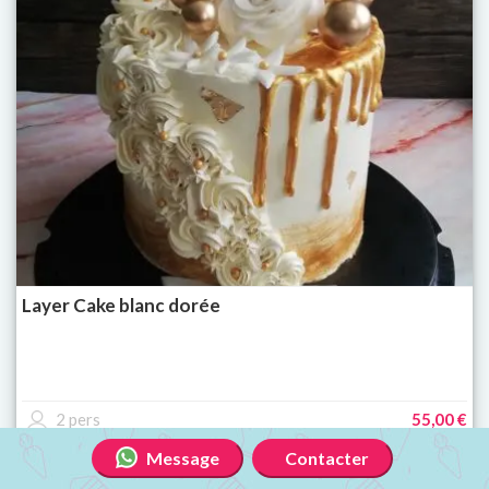
Layer Cake blanc dorée
2 pers
55,00 €
Message
Contacter