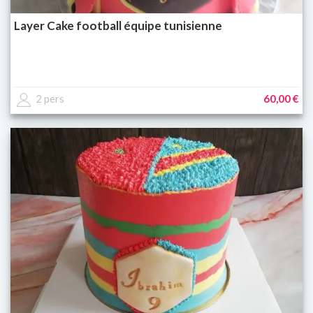
Layer Cake football équipe tunisienne
2 pers
60,00 €