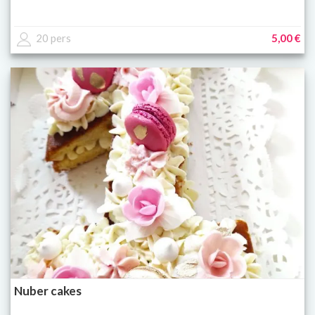
20 pers
5,00 €
Nuber cakes