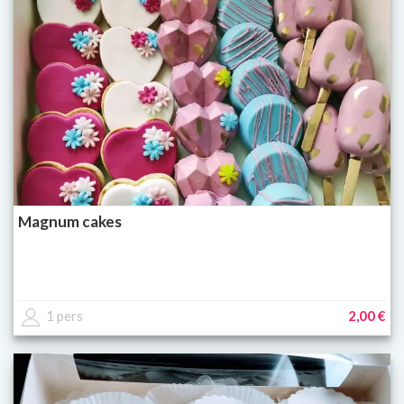
Magnum cakes
1 pers
2,00 €