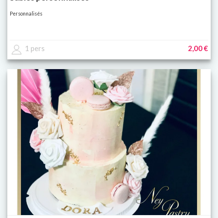
Personnalisés
1 pers
2,00 €