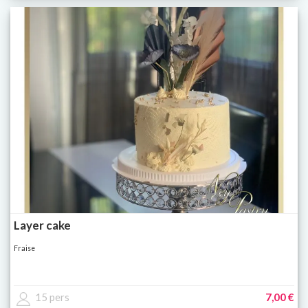
Layer cake
Fraise
15 pers
7,00 €