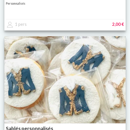
Personnalisés
1 pers
2,00 €
Sablés personnalisés