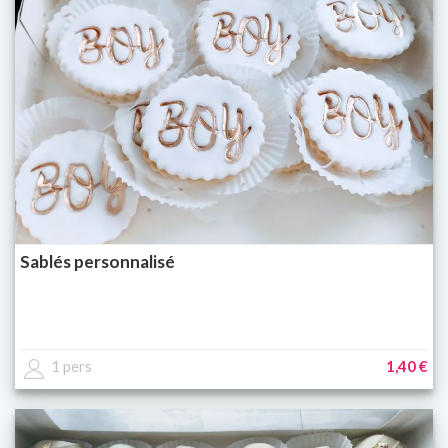
Sablés personnalisé
1 pers
1,40 €