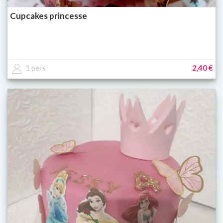
Cupcakes princesse
1 pers
2,40 €