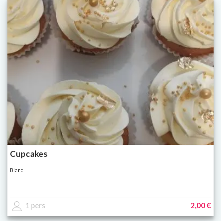
Cupcakes
Blanc
1 pers
2,00 €