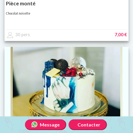
Pièce monté
Chocolat noisette
30 pers
7,00 €
Message
Contacter