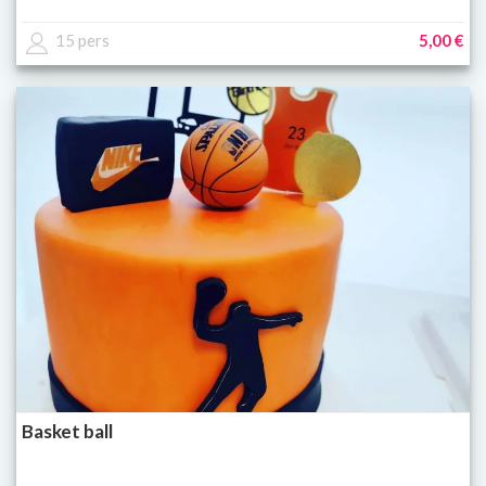
15 pers
5,00 €
Basket ball