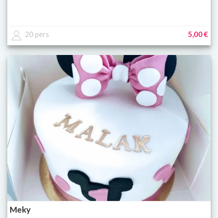
20 pers
5,00 €
Meky