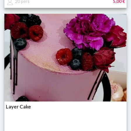
20 pers
5,00 €
Layer Cake