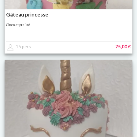
Gâteau princesse
Chocolat praliné
15 pers
75,00 €