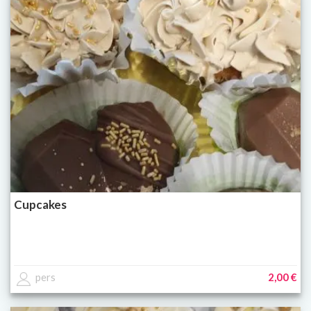
Cupcakes
pers
2,00 €