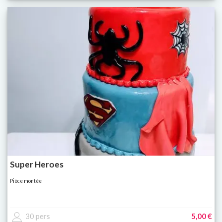
Super Heroes
Pièce montée
30 pers
5,00 €