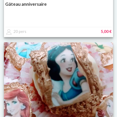
Gâteau anniversaire
20 pers
5,00 €