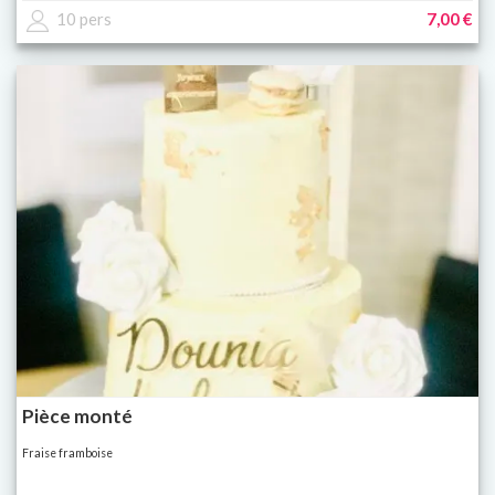
10 pers
7,00 €
Pièce monté
Fraise framboise