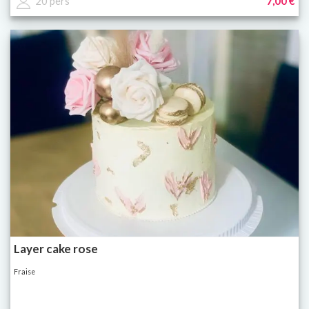
20 pers
7,00 €
Layer cake rose
Fraise