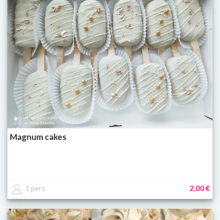
Magnum cakes
1 pers
2,00 €