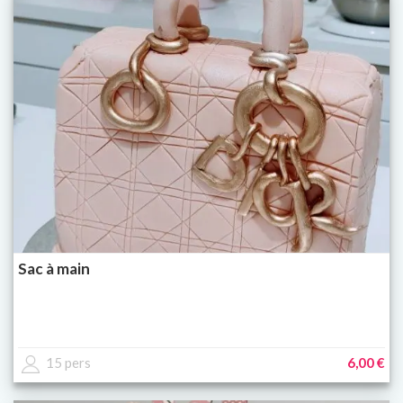
Sac à main
15 pers
6,00 €