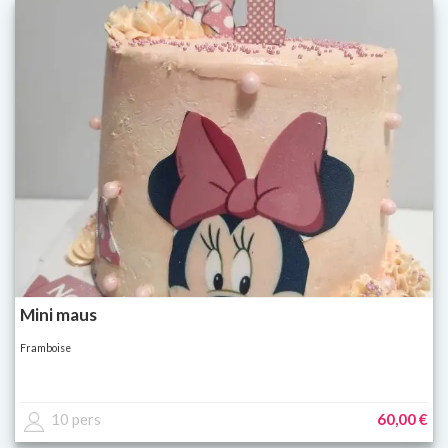
Mini maus
Framboise
10 pers
60,00 €