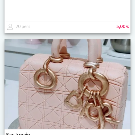
20 pers
5,00 €
Sac à main