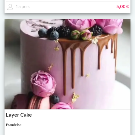
15 pers
5,00 €
Layer Cake
Framboise