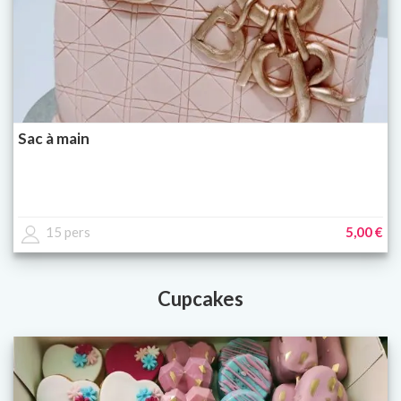
Sac à main
15 pers
5,00 €
Cupcakes