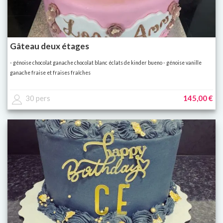
Gâteau deux étages
- génoise chocolat ganache chocolat blanc éclats de kinder bueno - génoise vanille
ganache fraise et fraises fraîches
30 pers
145,00 €