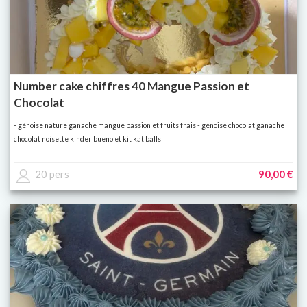
Number cake chiffres 40 Mangue Passion et
Chocolat
- génoise nature ganache mangue passion et fruits frais - génoise chocolat ganache
chocolat noisette kinder bueno et kit kat balls
20 pers
90,00 €