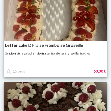
Letter cake D Fraise Framboise Groseille
Génoise nature ganache fraise fraises framboises et groseilles fraîches
15 pers
60,00 €