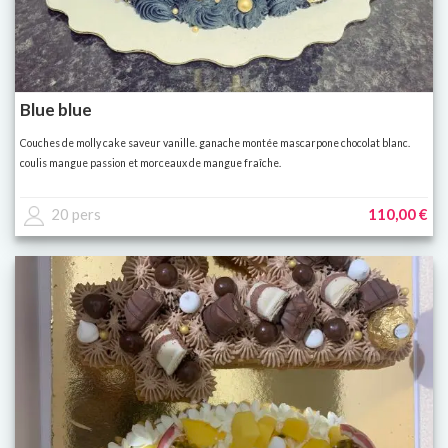
Blue blue
Couches de molly cake saveur vanille. ganache montée mascarpone chocolat blanc.
coulis mangue passion et morceaux de mangue fraîche.
20 pers
110,00 €