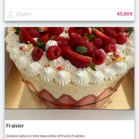
20 pers
45,00 €
Fraisier
Génoise nature crème mousseline et fraises fraîches