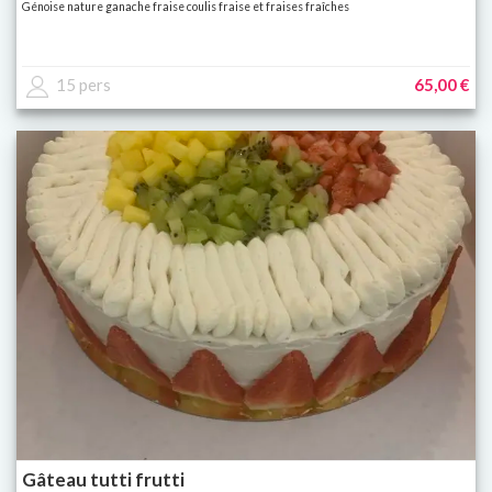
Génoise nature ganache fraise coulis fraise et fraises fraîches
15 pers
65,00 €
Gâteau tutti frutti