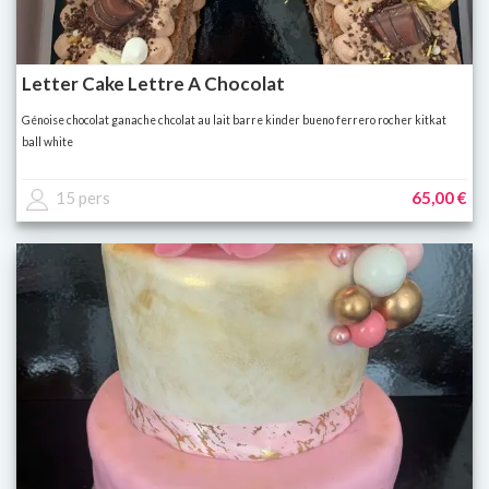
Letter Cake Lettre A Chocolat
Génoise chocolat ganache chcolat au lait barre kinder bueno ferrero rocher kitkat
ball white
15 pers
65,00 €