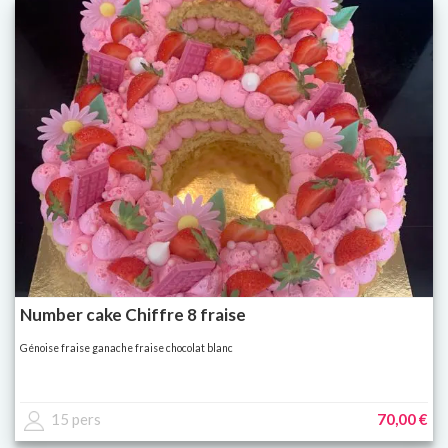
Number cake Chiffre 8 fraise
Génoise fraise ganache fraise chocolat blanc
15 pers
70,00 €