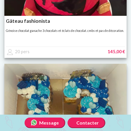
Gâteau fashionista
Génoise chocolat ganache 3 chocolats et éclats de chocolat. cmbs et pas de décoration.
20 pers
145,00 €
Message
Contacter