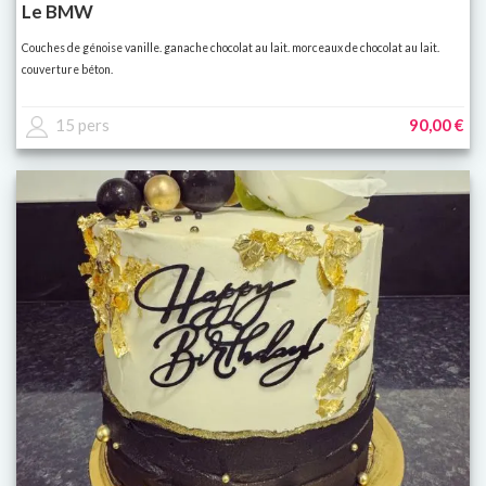
Le BMW
Couches de génoise vanille. ganache chocolat au lait. morceaux de chocolat au lait.
couverture béton.
15 pers
90,00 €