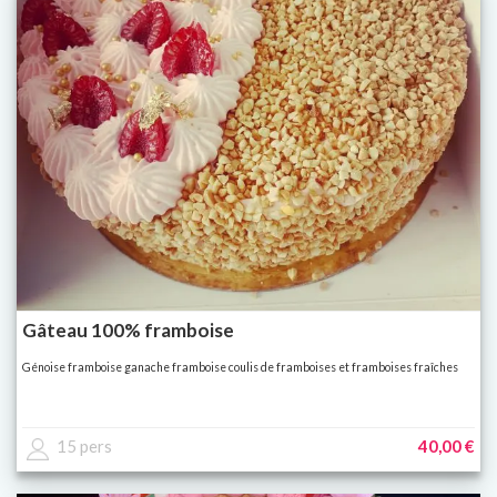
Gâteau 100% framboise
Génoise framboise ganache framboise coulis de framboises et framboises fraîches
15 pers
40,00 €