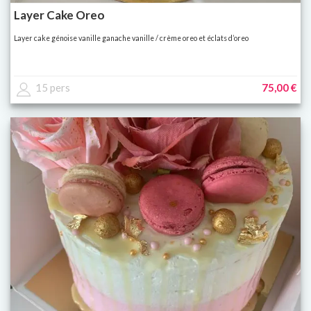
Layer Cake Oreo
Layer cake génoise vanille ganache vanille / crème oreo et éclats d’oreo
15 pers
75,00 €