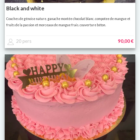
Black and white
Couches de génoise nature. ganache montée chocolat blanc. compotee de mangue et
fruits de la passion et morceaux de mangue frais. couverture béton.
20 pers
90,00 €