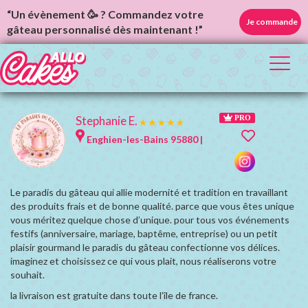
“Un évènement 🥳 ? Commandez votre
Je commande
gâteau personnalisé dès maintenant !”
Toggl
naviga
Stephanie E.
PRO
Enghien-les-Bains 95880 |
Le paradis du gâteau qui allie modernité et tradition en travaillant
des produits frais et de bonne qualité. parce que vous êtes unique
vous méritez quelque chose d’unique. pour tous vos événements
festifs (anniversaire, mariage, baptême, entreprise) ou un petit
plaisir gourmand le paradis du gâteau confectionne vos délices.
imaginez et choisissez ce qui vous plait, nous réaliserons votre
souhait.
la livraison est gratuite dans toute l’île de france.