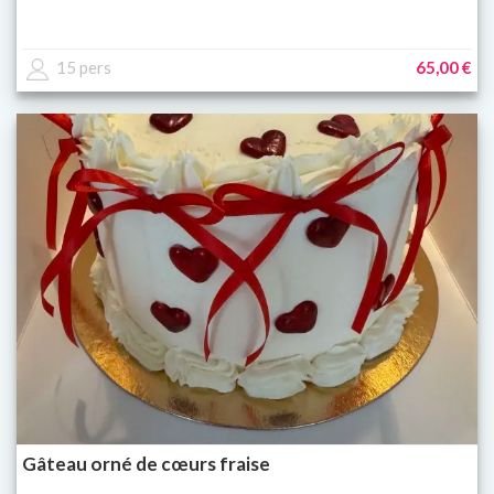
15 pers
65,00 €
Gâteau orné de cœurs fraise