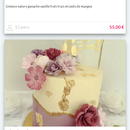
Génoise nature ganache vanille fruts frais et coulis de mangue
15 pers
55,00 €