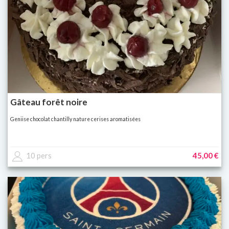
Gâteau forêt noire
Geniise chocolat chantilly nature cerises aromatisées
10 pers
45,00 €