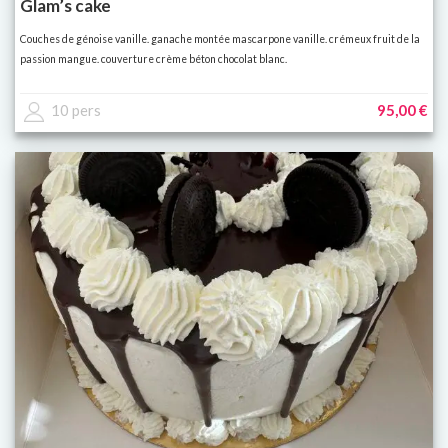
Glam’s cake
Couches de génoise vanille. ganache montée mascarpone vanille. crémeux fruit de la
passion mangue. couverture crème béton chocolat blanc.
10 pers
95,00 €