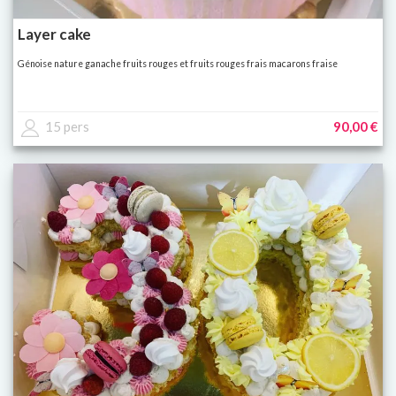
Layer cake
Génoise nature ganache fruits rouges et fruits rouges frais macarons fraise
15 pers
90,00 €