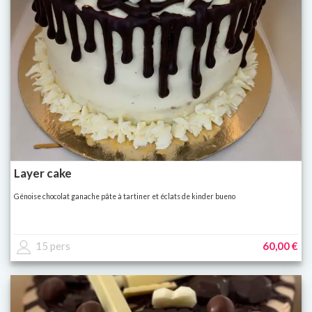
Layer cake
Génoise chocolat ganache pâte à tartiner et éclats de kinder bueno
15 pers
60,00 €