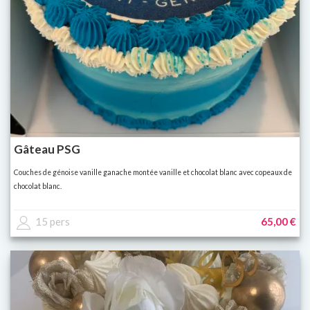
Gâteau PSG
Couches de génoise vanille ganache montée vanille et chocolat blanc avec copeaux de
chocolat blanc.
15 pers
65,00 €