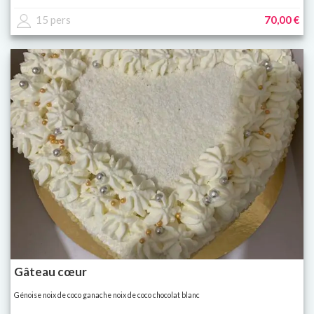
15 pers
70,00 €
Gâteau cœur
Génoise noix de coco ganache noix de coco chocolat blanc