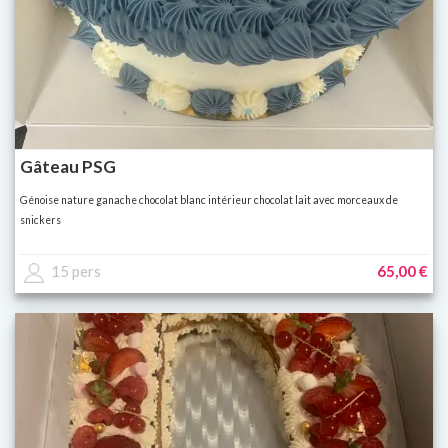
Gâteau PSG
Génoise nature ganache chocolat blanc intérieur chocolat lait avec morceaux de
snickers
15 pers
65,00 €