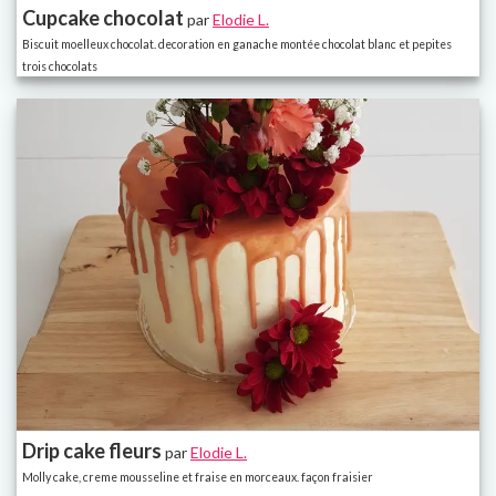
Cupcake chocolat
par
Elodie L.
Biscuit moelleux chocolat. decoration en ganache montée chocolat blanc et pepites
trois chocolats
Drip cake fleurs
par
Elodie L.
Molly cake, creme mousseline et fraise en morceaux. façon fraisier