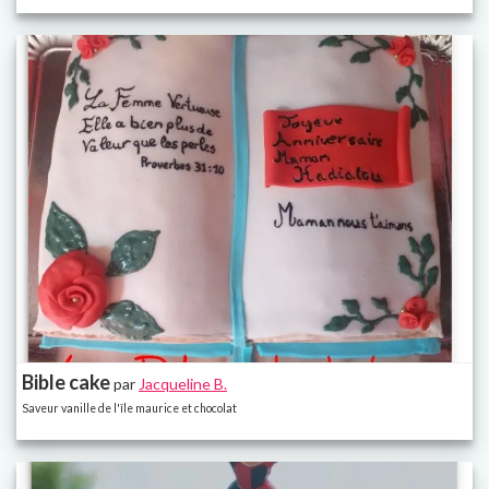
Bible cake
par
Jacqueline B.
Saveur vanille de l'île maurice et chocolat