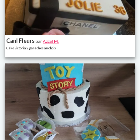
Canl Fleurs
par
Azzel M.
Cake victoria 2 ganaches au choix