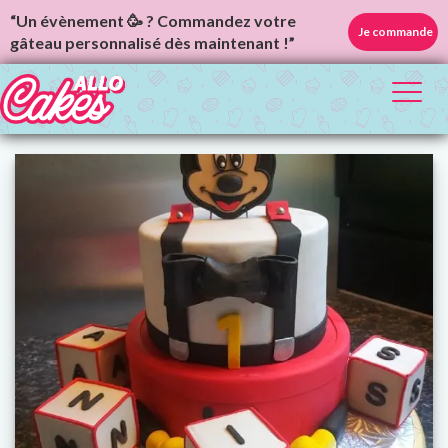
“Un évènement 🥳 ? Commandez votre
Je commande
gâteau personnalisé dès maintenant !”
Toggl
naviga