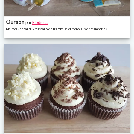
Ourson
par
Elodie L.
Molly cake chantilly mascarpone framboise et morceaux de framboises