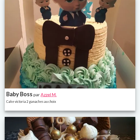
Baby Boss
par
Azzel M.
Cake victoria 2 ganaches au choix