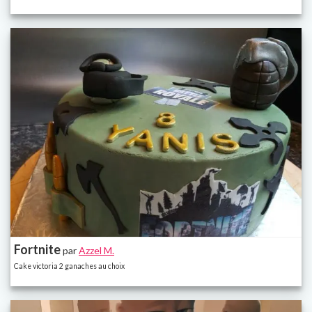
Fortnite
par
Azzel M.
Cake victoria 2 ganaches au choix