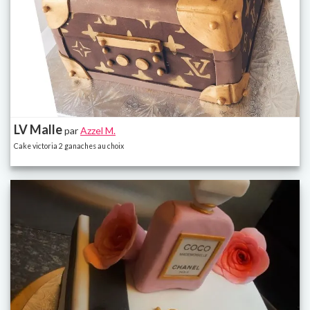
LV Malle
par
Azzel M.
Cake victoria 2 ganaches au choix