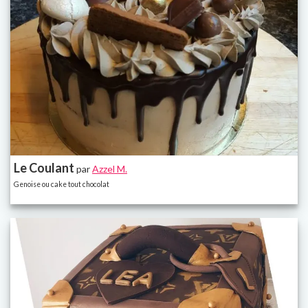
Le Coulant
par
Azzel M.
Genoise ou cake tout chocolat