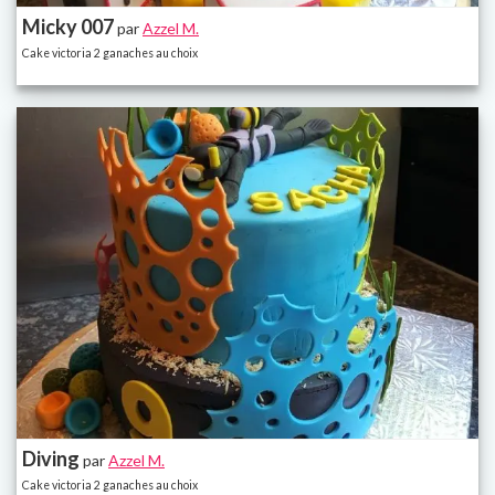
Micky 007
par
Azzel M.
Cake victoria 2 ganaches au choix
Diving
par
Azzel M.
Cake victoria 2 ganaches au choix