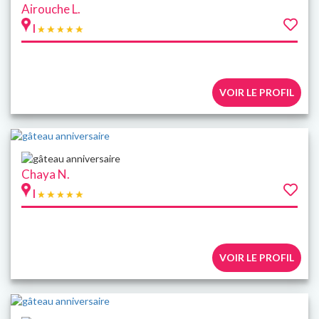
Airouche L.
|
VOIR LE PROFIL
Chaya N.
|
VOIR LE PROFIL