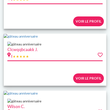
VOIR LE PROFIL
Clcwqqbcaakk J.
|
VOIR LE PROFIL
Wilson C.