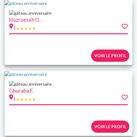
Huzroesxh O.
|
VOIR LE PROFIL
Ghuraba F.
|
VOIR LE PROFIL