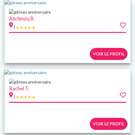
Ahrbnslq B.
|
VOIR LE PROFIL
Rachel T.
|
VOIR LE PROFIL