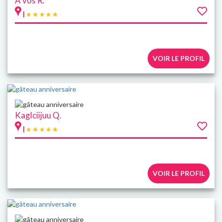
À vos R.
|
VOIR LE PROFIL
Kaglciijuu Q.
|
VOIR LE PROFIL