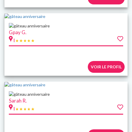
Gpay G.
|
VOIR LE PROFIL
Sarah R.
|