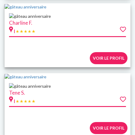
Charline F.
|
VOIR LE PROFIL
Tene S.
|
VOIR LE PROFIL