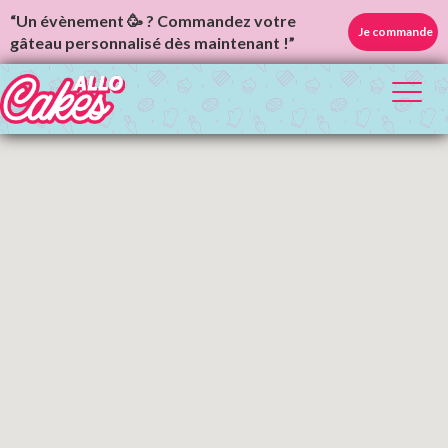
“Un évènement 🥳 ? Commandez votre
Je commande
gâteau personnalisé dès maintenant !”
Toggl
naviga