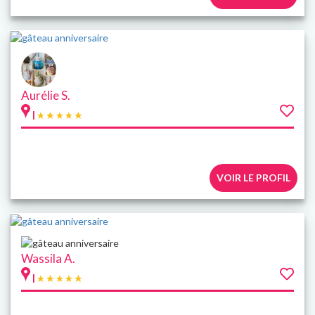
Aurélie S.
|
VOIR LE PROFIL
Wassila A.
|