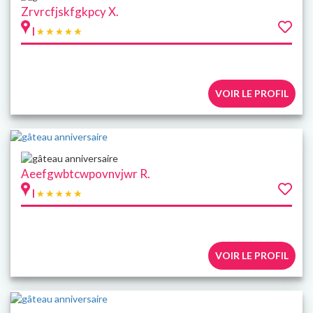
Zrvrcfjskfgkpcy X.
|
VOIR LE PROFIL
Aeefgwbtcwpovnvjwr R.
|
VOIR LE PROFIL