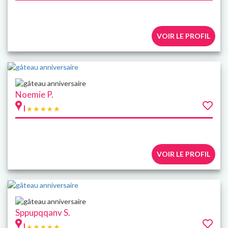
VOIR LE PROFIL
Noemie P.
|
VOIR LE PROFIL
Sppupqqanv S.
|