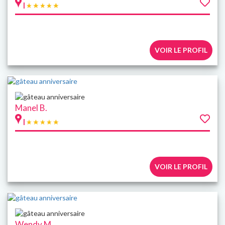
|
VOIR LE PROFIL
Manel B.
|
VOIR LE PROFIL
Wendy M.