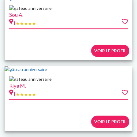
Sou A.
|
VOIR LE PROFIL
Riya M.
|
VOIR LE PROFIL